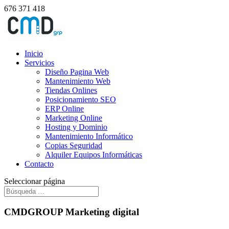
676 371 418
Inicio
Servicios
Diseño Pagina Web
Mantenimiento Web
Tiendas Onlines
Posicionamiento SEO
ERP Online
Marketing Online
Hosting y Dominio
Mantenimiento Informático
Copias Seguridad
Alquiler Equipos Informáticas
Contacto
Seleccionar página
CMDGROUP Marketing digital