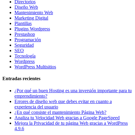
Directorios
Diseño Web
Mantenimiento Web
Marketing Digital
Plantillas
Plugins Wordpress
Prestashop
Programación
Seguridad
SEO
Tecnología
Wordpress
WordPress Multisitios
Entradas recientes
¿Por qué un buen Hosting es una inversión importante para tu
emprendimiento?
Errores de diseño web que debes evitar en cuanto a
experiencia del usuario
¿En qué consiste el mantenimiento Página Web?
Analiza tu Velocidad Web gracias a Google PageSpeed
Mejora la Privacidad de tu página Web gracias a WordPress
4.9.6