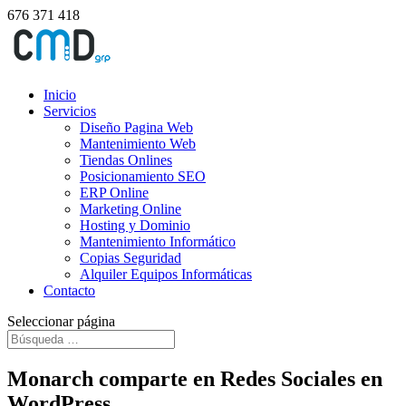
676 371 418
Inicio
Servicios
Diseño Pagina Web
Mantenimiento Web
Tiendas Onlines
Posicionamiento SEO
ERP Online
Marketing Online
Hosting y Dominio
Mantenimiento Informático
Copias Seguridad
Alquiler Equipos Informáticas
Contacto
Seleccionar página
Monarch comparte en Redes Sociales en
WordPress