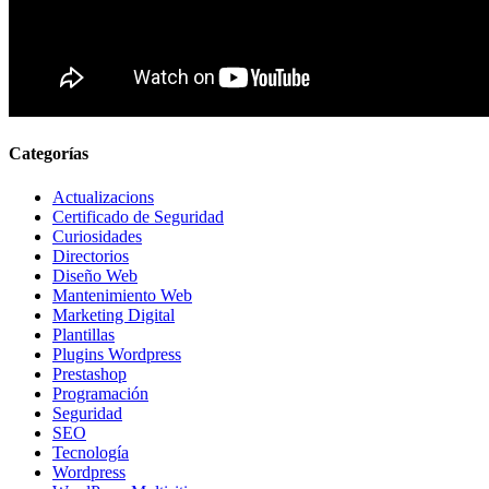
Categorías
Actualizacions
Certificado de Seguridad
Curiosidades
Directorios
Diseño Web
Mantenimiento Web
Marketing Digital
Plantillas
Plugins Wordpress
Prestashop
Programación
Seguridad
SEO
Tecnología
Wordpress