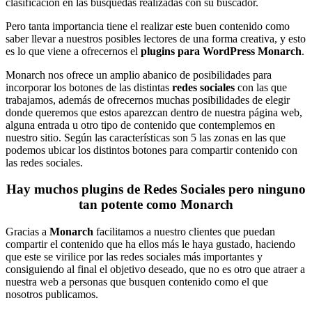
clasificación en las búsquedas realizadas con su buscador.
Pero tanta importancia tiene el realizar este buen contenido como
saber llevar a nuestros posibles lectores de una forma creativa, y esto
es lo que viene a ofrecernos el
plugins para WordPress Monarch
.
Monarch nos ofrece un amplio abanico de posibilidades para
incorporar los botones de las distintas
redes sociales
con las que
trabajamos, además de ofrecernos muchas posibilidades de elegir
donde queremos que estos aparezcan dentro de nuestra página web,
alguna entrada u otro tipo de contenido que contemplemos en
nuestro sitio. Según las características son 5 las zonas en las que
podemos ubicar los distintos botones para compartir contenido con
las redes sociales.
Hay muchos plugins de Redes Sociales pero ninguno
tan potente como Monarch
Gracias a
Monarch
facilitamos a nuestro clientes que puedan
compartir el contenido que ha ellos más le haya gustado, haciendo
que este se virilice por las redes sociales más importantes y
consiguiendo al final el objetivo deseado, que no es otro que atraer a
nuestra web a personas que busquen contenido como el que
nosotros publicamos.