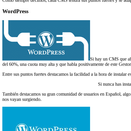
Como siempre decimos, cada CMS tendrá sus puntos fuertes y se adapta
WordPress
Si hay un CMS que aho
del 60%, una cuota muy alta y que habla positivamente de este Gesto
Entre sus puntos fuertes destacamos la facilidad a la hora de instalar
Si nunca has inst
También destacamos su gran comunidad de usuarios en Español, algo 
nos vayan surgiendo.