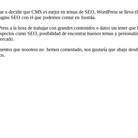
alorar o decidir que CMS es mejor en temas de SEO, WordPress se lleva 
 plugins SEO con el que podemos contar en Joomla.
ress a la hora de trabajar con grandes contenidos o datos sin tener que 
ectos como SEO, posibilidad de encontrar buenos temas y personalizar
ercado.
rgumentos que nosotros no hemos comentado, nos gustaría que abajo desde 
os.