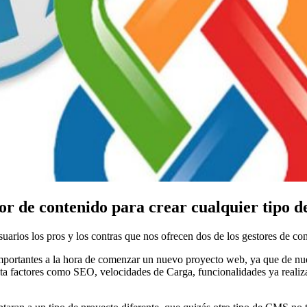
or de contenido para crear cualquier tipo 
suarios los pros y los contras que nos ofrecen dos de los gestores de c
importantes a la hora de comenzar un nuevo proyecto web, ya que de nue
 factores como SEO, velocidades de Carga, funcionalidades ya realizad