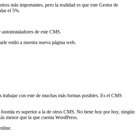
s más importantes, pero la realidad es que este Gestor de
dar el 5%.
ce autoinstaladores de este CMS.
rle estilo a nuestra nueva página web.
mos trabajar con este de muchas más formas posibles. Es el CMS
e Joomla es superior a la de otros CMS. No tiene hoy por hoy, ningún
izás menor que la que cuenta WordPress.
nline.