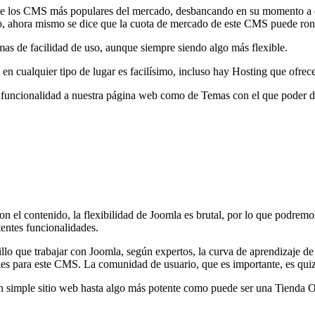
los CMS más populares del mercado, desbancando en su momento a otro
o, ahora mismo se dice que la cuota de mercado de este CMS puede ron
emas de facilidad de uso, aunque siempre siendo algo más flexible.
 en cualquier tipo de lugar es facilísimo, incluso hay Hosting que ofre
funcionalidad a nuestra página web como de Temas con el que poder da
con el contenido, la flexibilidad de Joomla es brutal, por lo que podre
entes funcionalidades.
llo que trabajar con Joomla, según expertos, la curva de aprendizaje d
nibles para este CMS. La comunidad de usuario, que es importante, es qu
 simple sitio web hasta algo más potente como puede ser una Tienda O