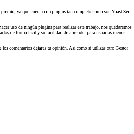
el premio, ya que cuenta con plugins tan completo como son Yoast Seo
hacer uso de ningún plugins para realizar este trabajo, nos quedaremos
los de forma fácil y su facilidad de aprender para usuarios menos
los comentarios dejaras tu opinión. Así como si utilizas otro Gestor