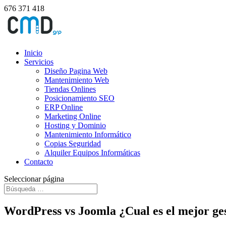
676 371 418
Inicio
Servicios
Diseño Pagina Web
Mantenimiento Web
Tiendas Onlines
Posicionamiento SEO
ERP Online
Marketing Online
Hosting y Dominio
Mantenimiento Informático
Copias Seguridad
Alquiler Equipos Informáticas
Contacto
Seleccionar página
WordPress vs Joomla ¿Cual es el mejor ge