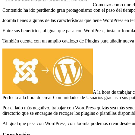
Comenzó como uno de 
Contenido ha ido perdiendo gran protagonismo con el paso del tiemp
Joomla tienes algunas de las características que tiene WordPress en t
Entre sus beneficios, al igual que pasa con WordPress, instalar Joomla
También cuenta con un amplio catalogo de Plugins para añadir nueva 
A la hora de trabajar 
Perfecto a la hora de crear Comunidades de Usuarios gracias a sus pot
Por el lado más negativo, trabajar con WordPress quizás sea más senci
directorio que se encargue de recoger los plugins o plantillas dispo
Al igual que pasa con WordPress, con Joomla podemos crear desde un
Conclusión