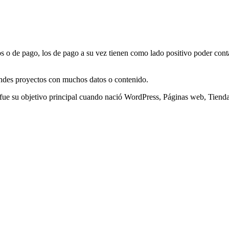
s o de pago, los de pago a su vez tienen como lado positivo poder conta
andes proyectos con muchos datos o contenido.
ue su objetivo principal cuando nació WordPress, Páginas web, Tiend