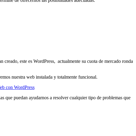
ermine de ofrecernos las posibilidades adecuadas.
an creado, este es WordPress, actualmente su cuota de mercado ronda
dremos nuestra web instalada y totalmente funcional.
 Web con WordPress
s que puedan ayudarnos a resolver cualquier tipo de problemas que