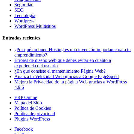
Seguridad
SEO
Tecnología
Wordpress
WordPress Multisitios
Entradas recientes
¿Por qué un buen Hosting es una inversión importante para tu
emprendimiento?
Errores de diseño web que debes evitar en cuanto a
experiencia del usuario
¿En qué consiste el mantenimiento Página Web?
Analiza tu Velocidad Web gracias a Google PageSpeed
Mejora la Privacidad de tu página Web gracias a WordPress
4.9.6
ERP Online
Mapa del Sitio
Política de Cookies
Política de privacidad
Plugins WordPress
Facebook