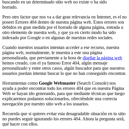
buscando en un determinado sitio web no existe o ha sido
borrado.
Pero otro factor que nos va a dar gran relevancia en Internet, es el no
poseer Errores 404 dentro de nuestra página web. Estos errores son
debidos en gran medida por el borrado de alguna página, entrada u
otro elemento de nuestra web, y que ya en cierto modo ha sido
indexado por Google o en algunas de nuestras redes sociales.
Cuando nuestros usuarios intentan acceder a ese recurso, nuestra
página web, normalmente, le muestra a este una página
personalizada, que previamente a la hora de
diseñar la página web
hemos creado, con el ya famoso Error 404, algún mensaje
personalizado y entre otros casos, algún buscador para que nuestros
usuarios puedan intentar buscar lo que no han conseguido encontrar.
Herramientas como
Google Webmaster
(Search Console) nos
ayuda a poder encontrar todo los errores 404 que en nuestra Página
Web se hayan ido generando, para que mediante técnicas que luego
explicaremos podamos solucionarlos, ofreciéndole una correcta
navegación por nuestro sitio web a los usuarios.
Recuerda que si quieres evitar esta desagradable situación en tu sitio
no puedes seguir ignorando los errores 404. Ahora la pregunta será,
qué hacer con ellos.