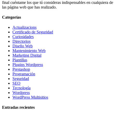
final cuéntame los que tú consideras indispensables en cualquiera de
las página web que has realizado.
Categorías
Actualizacions
Certificado de Seguridad
Curiosidades
Directorios
Diseño Web
Mantenimiento Web
Marketing Digital
Plantillas
Plugins Wordpress
Prestashop
Programación
Seguridad
SEO
Tecnología
Wordpress
WordPress Multisitios
Entradas recientes