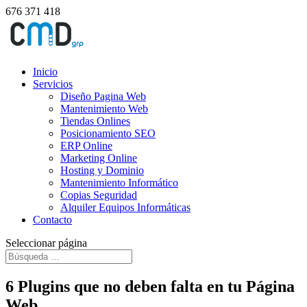
676 371 418
Inicio
Servicios
Diseño Pagina Web
Mantenimiento Web
Tiendas Onlines
Posicionamiento SEO
ERP Online
Marketing Online
Hosting y Dominio
Mantenimiento Informático
Copias Seguridad
Alquiler Equipos Informáticas
Contacto
Seleccionar página
6 Plugins que no deben falta en tu Página
Web