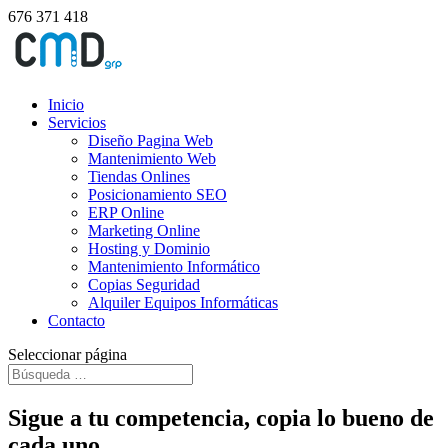
676 371 418
Inicio
Servicios
Diseño Pagina Web
Mantenimiento Web
Tiendas Onlines
Posicionamiento SEO
ERP Online
Marketing Online
Hosting y Dominio
Mantenimiento Informático
Copias Seguridad
Alquiler Equipos Informáticas
Contacto
Seleccionar página
Sigue a tu competencia, copia lo bueno de
cada uno