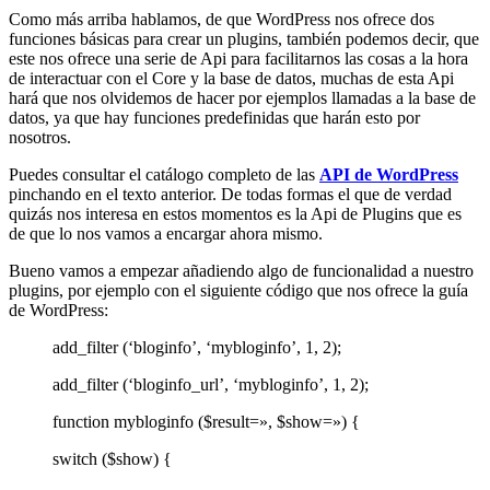
Como más arriba hablamos, de que WordPress nos ofrece dos
funciones básicas para crear un plugins, también podemos decir, que
este nos ofrece una serie de Api para facilitarnos las cosas a la hora
de interactuar con el Core y la base de datos, muchas de esta Api
hará que nos olvidemos de hacer por ejemplos llamadas a la base de
datos, ya que hay funciones predefinidas que harán esto por
nosotros.
Puedes consultar el catálogo completo de las
API de WordPress
pinchando en el texto anterior. De todas formas el que de verdad
quizás nos interesa en estos momentos es la Api de Plugins que es
de que lo nos vamos a encargar ahora mismo.
Bueno vamos a empezar añadiendo algo de funcionalidad a nuestro
plugins, por ejemplo con el siguiente código que nos ofrece la guía
de WordPress:
add_filter (‘bloginfo’, ‘mybloginfo’, 1, 2);
add_filter (‘bloginfo_url’, ‘mybloginfo’, 1, 2);
function mybloginfo ($result=», $show=») {
switch ($show) {