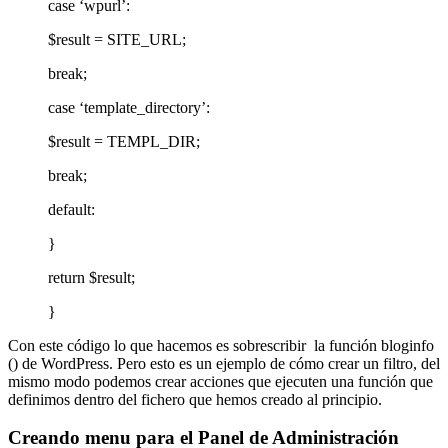
case ‘wpurl’:
$result = SITE_URL;
break;
case ‘template_directory’:
$result = TEMPL_DIR;
break;
default:
}
return $result;
}
Con este código lo que hacemos es sobrescribir la función bloginfo
() de WordPress. Pero esto es un ejemplo de cómo crear un filtro, del
mismo modo podemos crear acciones que ejecuten una función que
definimos dentro del fichero que hemos creado al principio.
Creando menu para el Panel de Administración