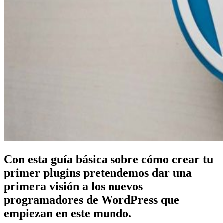
Con esta guía básica sobre cómo crear tu
primer plugins pretendemos dar una
primera visión a los nuevos
programadores de WordPress que
empiezan en este mundo.