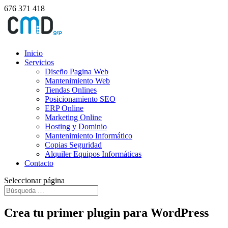
676 371 418
Inicio
Servicios
Diseño Pagina Web
Mantenimiento Web
Tiendas Onlines
Posicionamiento SEO
ERP Online
Marketing Online
Hosting y Dominio
Mantenimiento Informático
Copias Seguridad
Alquiler Equipos Informáticas
Contacto
Seleccionar página
Crea tu primer plugin para WordPress