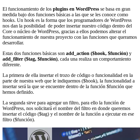
El funcionamiento de los
plugins en WordPress
se basa en gran
medida bajo dos funciones básicas a las que se les conoce como
hooks. Un hook es la forma que los programadores de WordPress
nos dan la posibilidad de poder insertar nuestro código dentro del
Core o núcleo de WordPress, gracias a ellos podemos alterar el
funcionamiento de nuestra proyecto con las funciones que queramos
desarrollar.
Estas dos funciones básicas son
add_action ($hook, $función)
y
add_filter ($tag, $función)
, cada una realiza un comportamiento
diferente.
La primera de ella insertar el trozo de código o funcionalidad en la
parte de nuestra web que le indiquemos ($hook), la funcionalidad a
insertar será la que se encuentre dentro de la función $función que
hemos definido.
La segunda sirve para agregar un filtro, para ello la función de
WordPress, nos solicitará el nombre del filtro en donde queremos
insertar el código ($tag) y el nombre de la función a ejecutar en ese
filtro ($función).