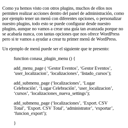
Como ya hemos visto con otros plugins, muchos de ellos nos
permiten realizar acciones dentro del panel de administración, como
por ejemplo tener un menú con diferentes opciones, o personalizar
nuestro plugins, todo esto se puede configurar desde nuestro
plugins, aunque no vamos a crear una guía tan avanzada porque no
se acabaría nunca, con tantas opciones que nos ofrece WordPress
pero si te vamos a ayudar a crear tu primer menú de WordPress.
Un ejemplo de menú puede ser el siguiente que te presento:
function conasa_plugin_menu () {
add_menu_page ( ‘Gestor Eventos’, ‘Gestor Eventos’,
‘user_localizacion’, ‘localizaciones’, ‘listado_cursos’);
add_submenu_page (‘localizaciones’, ‘Lugar
Celebración’, ‘Lugar Celebración’, ‘user_localizacion’,
‘cursos’, ‘localizaciones_nueva_settings’);
add_submenu_page (‘localizaciones’, ‘Export. CSV
Total’, ‘Export. CSV Total’, ‘administrator’, ‘exportar’,
‘funcion_export’);
}