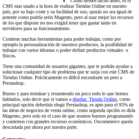
Como hemos dicho antes, es el
CMS mas usado a la hora de realizar Tiendas Online en nuestro
país, por su bajo coste y su facilidad de uso, quizás no sea igual de
potente como podría serlo Magento, pero al usar mejor los recursos
de los que dispone no nos exigirá tener que gastar tanto en
servidores para su funcionamiento.
Contiene muchas herramientas para poder trabajar, como por
ejemplo la personalización de nuestros productos, la posibilidad de
trabajar con varios idiomas o poder definir productos virtuales o
físicos.
Tiene una comunidad de usuarios gigantes, que te podrán ayudar a
solucionar cualquier tipo de problema que te surja con este CMS de
Tiendas Online. Prácticamente es difícil encontrarle un pero a
Prestashop.
Bueno y para terminar y resumiendo un poco todo lo que hemos
hablados, solo decir que si vamos a
diseñar Tienda Online
, como
principal opción deberíais elegir Prestashop, es apto para el 95% de
las ideas de negocios de venta online, como segunda opción os diría
Magento, pero solo en el caso de que seamos buenos programando
y contemos con grandes recursos económicos. Oscommerce queda
descartada por ahora por nuestra parte.