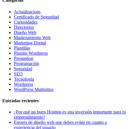
Categorías
Actualizacions
Certificado de Seguridad
Curiosidades
Directorios
Diseño Web
Mantenimiento Web
Marketing Digital
Plantillas
Plugins Wordpress
Prestashop
Programación
Seguridad
SEO
Tecnología
Wordpress
WordPress Multisitios
Entradas recientes
¿Por qué un buen Hosting es una inversión importante para tu
emprendimiento?
Errores de diseño web que debes evitar en cuanto a
experiencia del usuario