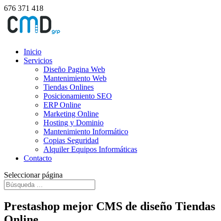
676 371 418
Inicio
Servicios
Diseño Pagina Web
Mantenimiento Web
Tiendas Onlines
Posicionamiento SEO
ERP Online
Marketing Online
Hosting y Dominio
Mantenimiento Informático
Copias Seguridad
Alquiler Equipos Informáticas
Contacto
Seleccionar página
Prestashop mejor CMS de diseño Tiendas
Online